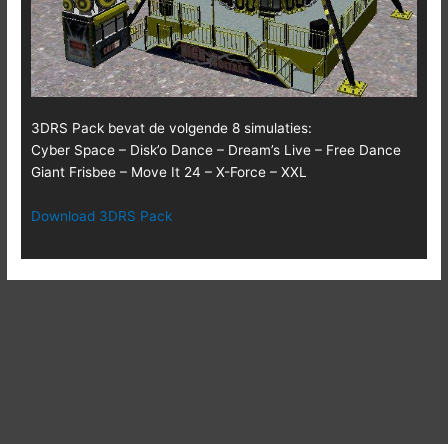
3DRS Pack bevat de volgende 8 simulaties:
Cyber Space – Disk’o Dance – Dream’s Live – Free Dance
Giant Frisbee – Move It 24 – X-Force – XXL
Download 3DRS Pack