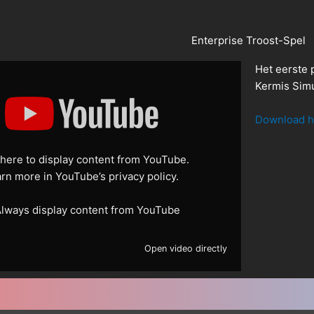
Enterprise Troost-Spel
Het eerste
Kermis Simu
Download h
 here to display content from YouTube.
arn more in
YouTube’s privacy policy
.
lways display content from YouTube
Open video directly