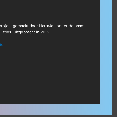
 project gemaakt door HarmJan onder de naam
laties. Uitgebracht in 2012.
ier