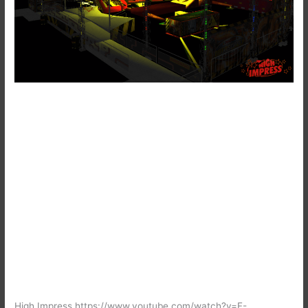
High Impress https://www.youtube.com/watch?v=F-