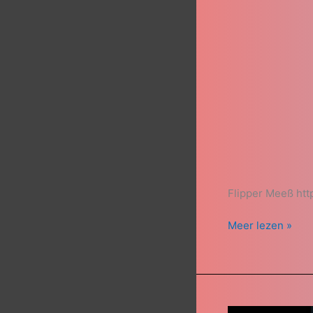
Flipper Meeß ht
Meer lezen »