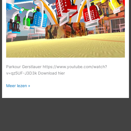
Parkour Gerstlauer https://www.youtube.com/watch?
v=qz5UF-J3D3k Download hier
Meer lezen »