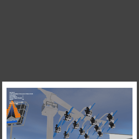
Sky
Fly