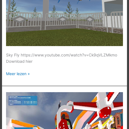
Sky Fly https://www.youtube.com/watch?v=Ck9qVLZMkmo
Download hier
Meer lezen »
Parkour