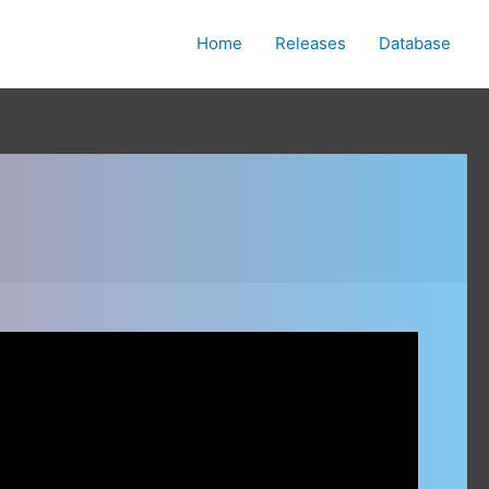
Home
Releases
Database