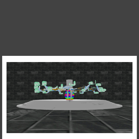
Hexentanz