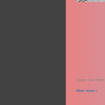
Space Taxi http
Meer lezen »