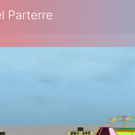
l Parterre