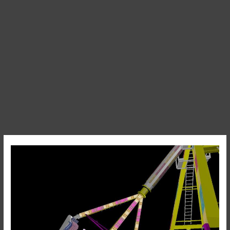
X-
Flight