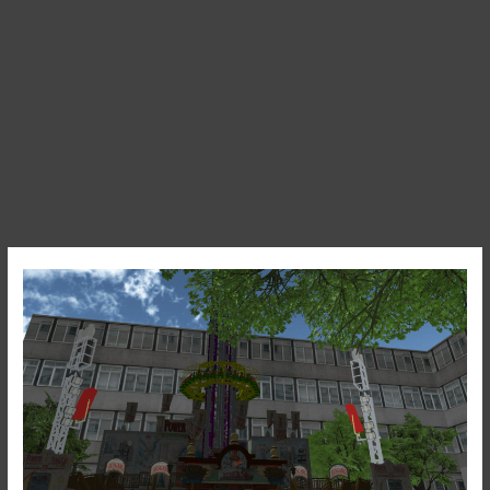
Power
Tower
2