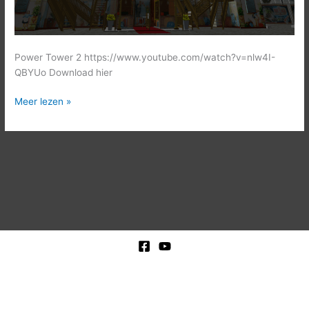
Power Tower 2 https://www.youtube.com/watch?v=nlw4I-
QBYUo Download hier
Meer lezen »