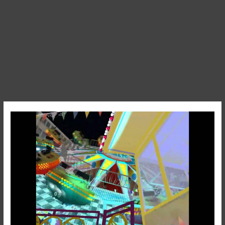
Flipper
Meeß