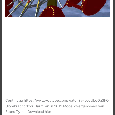
Centrifuga https://www.youtube.com/watch?v=poLUboGgSkQ
Uitgebracht door HarmJan in 2012.Model overgenomen van
Stano Tybor. Download hier