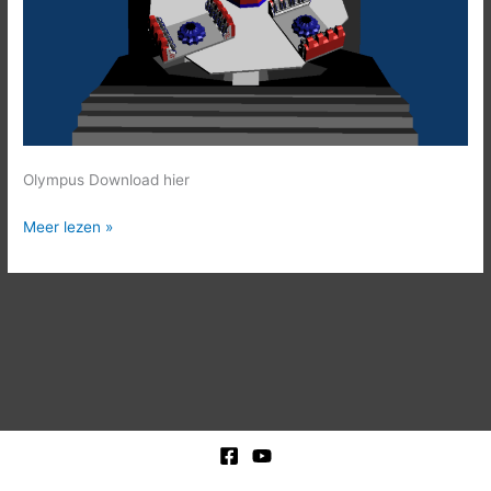
Olympus Download hier
Meer lezen »