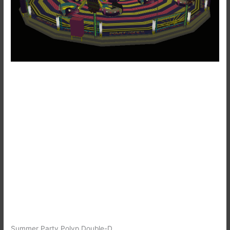
Summer Party Polyp Double-D