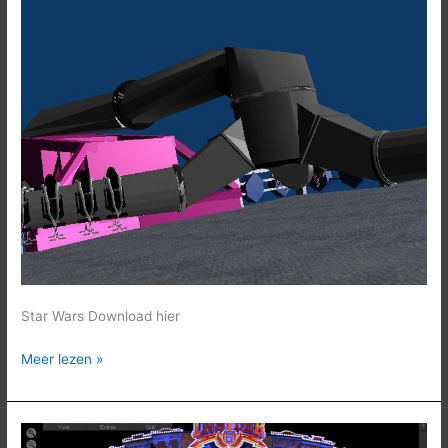
Wars
Star Wars Download hier
Meer lezen »
Insider