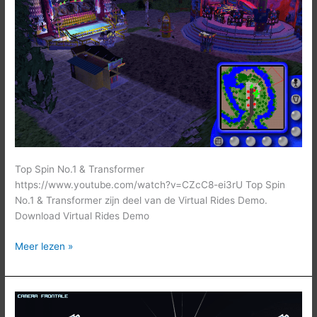
Transformer
Top Spin No.1 & Transformer
https://www.youtube.com/watch?v=CZcC8-ei3rU Top Spin
No.1 & Transformer zijn deel van de Virtual Rides Demo.
Download Virtual Rides Demo
Meer lezen »
L
‘Extreme