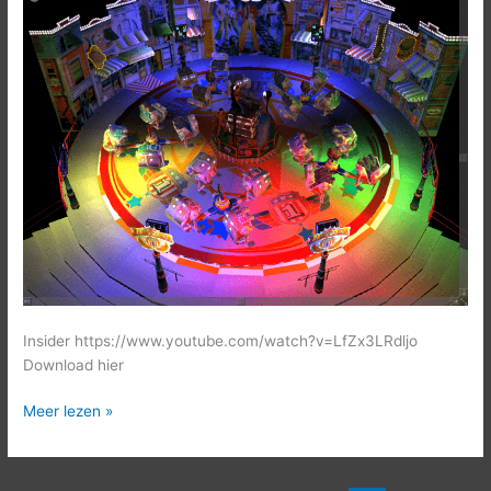
Insider https://www.youtube.com/watch?v=LfZx3LRdljo
Download hier
Meer lezen »