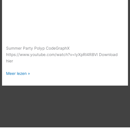
Summer Party Polyp CodeGraphX
https://www.youtube.com/watch?v=IyXpRl4R8VI Download
hier
Meer lezen »