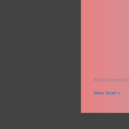
Break Dance Die
Meer lezen »