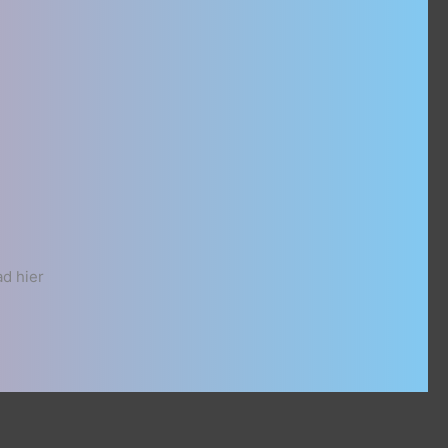
d hier