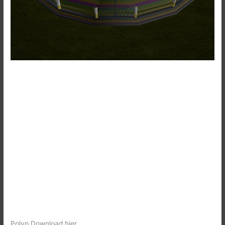
Polyp Download hier