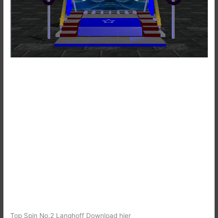
Top Spin No.2 Langhoff Download hier