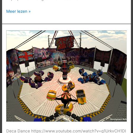
Meer lezen »
Deca
Dance
Deca Dance https://www.youtube.com/watch?v=g1UrkvCH1DI