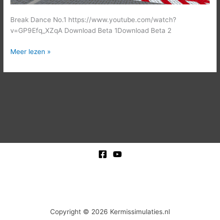
Break Dance No.1 https://www.youtube.com/watch?
v=GP9Efq_XZqA Download Beta 1Download Beta 2
Meer lezen »
Copyright © 2026 Kermissimulaties.nl