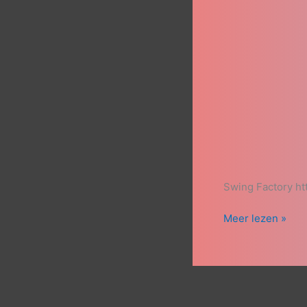
Swing Factory h
Meer lezen »