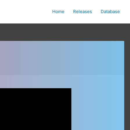
Home
Releases
Database