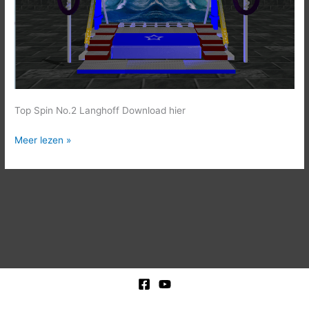
Top Spin No.2 Langhoff Download hier
Meer lezen »