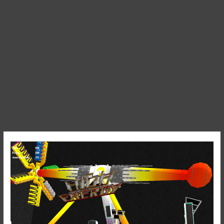
High
Energy