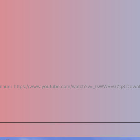
hlauer https://www.youtube.com/watch?v=_tsWWRvGZg8 Downlo