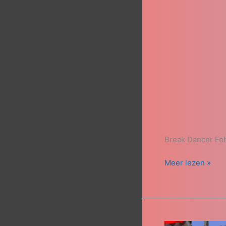
Break Dancer Fe
Meer lezen »