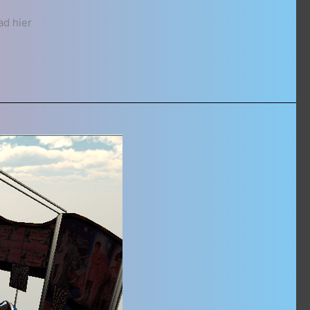
d hier