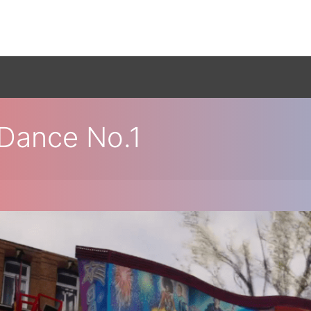
 Dance No.1