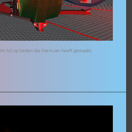
m tot op heden die HarmJan heeft gemaakt.