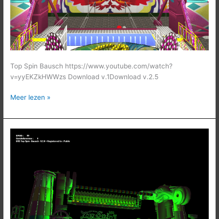
Top Spin Bausch https://www.youtube.com/watch?
v=yyEKZkHWWzs Download v.1Download v.2.5
Meer lezen »
Top
Spin
Bausch